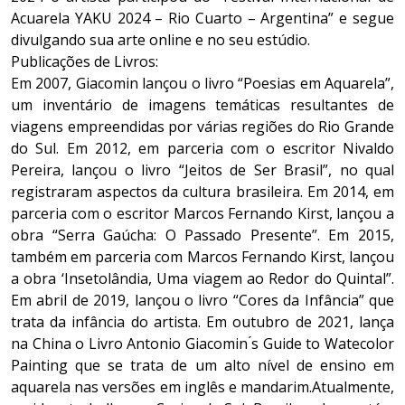
Acuarela YAKU 2024 – Rio Cuarto – Argentina” e segue
divulgando sua arte online e no seu estúdio.
Publicações de Livros:
Em 2007, Giacomin lançou o livro “Poesias em Aquarela”,
um inventário de imagens temáticas resultantes de
viagens empreendidas por várias regiões do Rio Grande
do Sul. Em 2012, em parceria com o escritor Nivaldo
Pereira, lançou o livro “Jeitos de Ser Brasil”, no qual
registraram aspectos da cultura brasileira. Em 2014, em
parceria com o escritor Marcos Fernando Kirst, lançou a
obra “Serra Gaúcha: O Passado Presente”. Em 2015,
também em parceria com Marcos Fernando Kirst, lançou
a obra ‘Insetolândia, Uma viagem ao Redor do Quintal”.
Em abril de 2019, lançou o livro “Cores da Infância” que
trata da infância do artista. Em outubro de 2021, lança
na China o Livro Antonio Giacomin ́s Guide to Watecolor
Painting que se trata de um alto nível de ensino em
aquarela nas versões em inglês e mandarim.Atualmente,