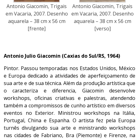
Antonio Giacomin, Trigais
Antonio Giacomin, Trigais
em Vacaria, 2007. Desenho
em Vacaria, 2007. Desenho
aquarela – 38 cm x 56 cm
aquarela – 38 cm x 56 cm
[frente]
[verso]
Antonio Julio Giacomin (
Caxias do Sul/RS, 1964)
Pintor. Passou temporadas nos Estados Unidos, México
e Europa dedicado a atividades de aperfeiçoamento de
sua arte e de sua técnica. Além da produção artística que
o caracteriza e diferencia, Giacomin desenvolve
workshops, oficinas criativas e palestras, atendendo
também a compromissos de cunho artístico em diversos
eventos no Exterior. Ministrou workshops na Itália,
Portugal, China e Espanha. O artista fez pela Europa
turnês divulgando sua arte e ministrando workshops
nas cidades de Fabriano, Bra (Piemonte) e Firenze, na