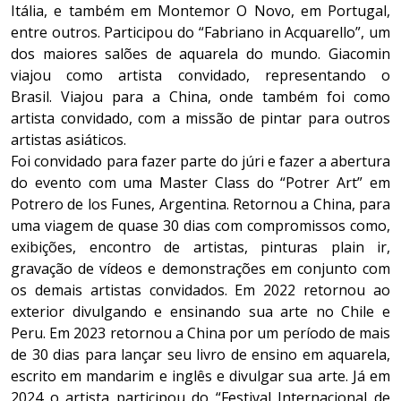
Itália, e também em Montemor O Novo, em Portugal,
entre outros. Participou do “Fabriano in Acquarello”, um
dos maiores salões de aquarela do mundo. Giacomin
viajou como artista convidado, representando o
Brasil. Viajou para a China, onde também foi como
artista convidado, com a missão de pintar para outros
artistas asiáticos.
Foi convidado para fazer parte do júri e fazer a abertura
do evento com uma Master Class do “Potrer Art” em
Potrero de los Funes, Argentina. Retornou a China, para
uma viagem de quase 30 dias com compromissos como,
exibições, encontro de artistas, pinturas plain ir,
gravação de vídeos e demonstrações em conjunto com
os demais artistas convidados. Em 2022 retornou ao
exterior divulgando e ensinando sua arte no Chile e
Peru. Em 2023 retornou a China por um período de mais
de 30 dias para lançar seu livro de ensino em aquarela,
escrito em mandarim e inglês e divulgar sua arte. Já em
2024 o artista participou do “Festival Internacional de