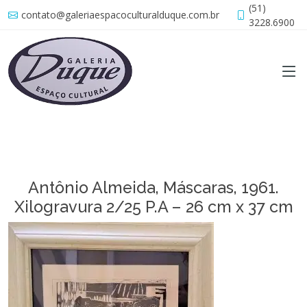
(51)
contato@galeriaespacoculturalduque.com.br
3228.6900
Antônio Almeida, Máscaras, 1961.
Xilogravura 2/25 P.A – 26 cm x 37 cm