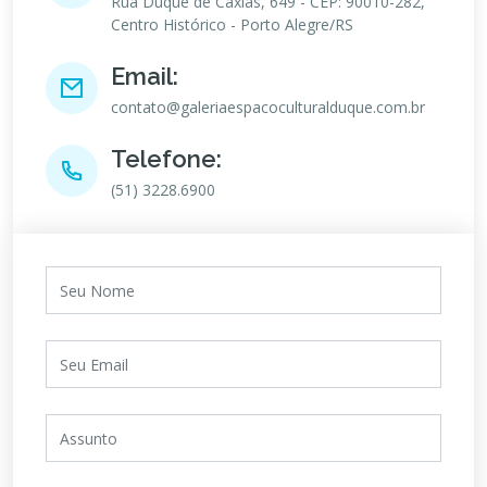
Rua Duque de Caxias, 649 - CEP: 90010-282,
Centro Histórico - Porto Alegre/RS
Email:
contato@galeriaespacoculturalduque.com.br
Telefone:
(51) 3228.6900