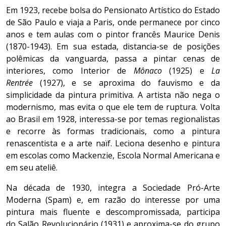
Em 1923, recebe bolsa do Pensionato Artístico do Estado
de São Paulo e viaja a Paris, onde permanece por cinco
anos e tem aulas com o pintor francês Maurice Denis
(1870-1943). Em sua estada, distancia-se de posições
polêmicas da vanguarda, passa a pintar cenas de
interiores, como Interior de
Mônaco
(1925) e
La
Rentrée
(1927), e se aproxima do fauvismo e da
simplicidade da pintura primitiva. A artista não nega o
modernismo, mas evita o que ele tem de ruptura. Volta
ao Brasil em 1928, interessa-se por temas regionalistas
e recorre às formas tradicionais, como a pintura
renascentista e a arte naïf. Leciona desenho e pintura
em escolas como Mackenzie, Escola Normal Americana e
em seu ateliê.
Na década de 1930, integra a Sociedade Pró-Arte
Moderna (Spam) e, em razão do interesse por uma
pintura mais fluente e descompromissada, participa
do Salão Revolucionário (1931) e aproxima-se do grupo