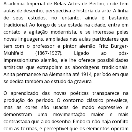
Academia Imperial de Belas Artes de Berlim, onde tem
aulas de desenho, perspectiva e história da arte. A linha
de seus estudos, no entanto, ainda é bastante
tradicional. Ao longo de sua estada na cidade, entra em
contato a agitação modernista, e se interessa pelas
novas linguagens, ampliadas nas aulas particulares que
tem com o professor e pintor alemão Fritz Burger-
Mühlfeld (1867-1927). Ligado ao pós-
impressionismo alemão, ele lhe oferece possibilidades
artísticas que extrapolam as abordagens tradicionais.
Anita permanece na Alemanha até 1914, período em que
se dedica também ao estudo da gravura.
O aprendizado das novas poéticas transparece na
produção do período. O contorno clássico prevalece,
mas as cores são usadas de modo expressivo e
demonstram uma movimentação maior e mais
contrastada que a do desenho. Embora não haja conflito
com as formas, é perceptível que os elementos operam