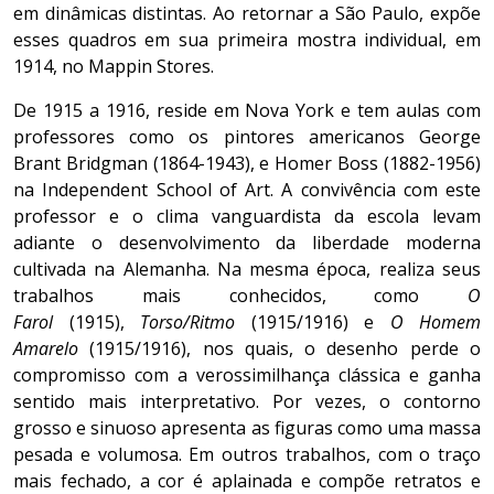
em dinâmicas distintas. Ao retornar a São Paulo, expõe
esses quadros em sua primeira mostra individual, em
1914, no Mappin Stores.
De 1915 a 1916, reside em Nova York e tem aulas com
professores como os pintores americanos George
Brant Bridgman (1864-1943), e Homer Boss (1882-1956)
na Independent School of Art. A convivência com este
professor e o clima vanguardista da escola levam
adiante o desenvolvimento da liberdade moderna
cultivada na Alemanha. Na mesma época, realiza seus
trabalhos mais conhecidos, como
O
Farol
(1915),
Torso/Ritmo
(1915/1916) e
O Homem
Amarelo
(1915/1916), nos quais, o desenho perde o
compromisso com a verossimilhança clássica e ganha
sentido mais interpretativo. Por vezes, o contorno
grosso e sinuoso apresenta as figuras como uma massa
pesada e volumosa. Em outros trabalhos, com o traço
mais fechado, a cor é aplainada e compõe retratos e