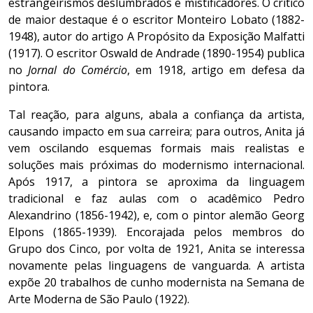
estrangeirismos deslumbrados e mistificadores. O crítico
de maior destaque é o escritor Monteiro Lobato (1882-
1948), autor do artigo A Propósito da Exposição Malfatti
(1917). O escritor Oswald de Andrade (1890-1954) publica
no
Jornal do Comércio
, em 1918, artigo em defesa da
pintora.
Tal reação, para alguns, abala a confiança da artista,
causando impacto em sua carreira; para outros, Anita já
vem oscilando esquemas formais mais realistas e
soluções mais próximas do modernismo internacional.
Após 1917, a pintora se aproxima da linguagem
tradicional e faz aulas com o acadêmico Pedro
Alexandrino (1856-1942), e, com o pintor alemão Georg
Elpons (1865-1939). Encorajada pelos membros do
Grupo dos Cinco, por volta de 1921, Anita se interessa
novamente pelas linguagens de vanguarda. A artista
expõe 20 trabalhos de cunho modernista na Semana de
Arte Moderna de São Paulo (1922).