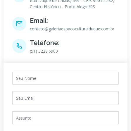
Rua Duque de Caxias, 649 - CEP: 90010-282,
Centro Histórico - Porto Alegre/RS
Email:
contato@galeriaespacoculturalduque.com.br
Telefone:
(51) 3228.6900