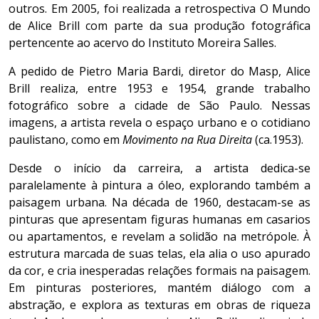
outros. Em 2005, foi realizada a retrospectiva O Mundo
de Alice Brill com parte da sua produção fotográfica
pertencente ao acervo do Instituto Moreira Salles.
A pedido de Pietro Maria Bardi, diretor do Masp, Alice
Brill realiza, entre 1953 e 1954, grande trabalho
fotográfico sobre a cidade de São Paulo. Nessas
imagens, a artista revela o espaço urbano e o cotidiano
paulistano, como em
Movimento na Rua Direita
(ca.1953).
Desde o início da carreira, a artista dedica-se
paralelamente à pintura a óleo, explorando também a
paisagem urbana. Na década de 1960, destacam-se as
pinturas que apresentam figuras humanas em casarios
ou apartamentos, e revelam a solidão na metrópole. À
estrutura marcada de suas telas, ela alia o uso apurado
da cor, e cria inesperadas relações formais na paisagem.
Em pinturas posteriores, mantém diálogo com a
abstração, e explora as texturas em obras de riqueza