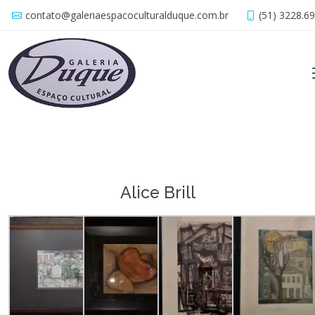
contato@galeriaespacoculturalduque.com.br
(51) 3228.6
Alice Brill