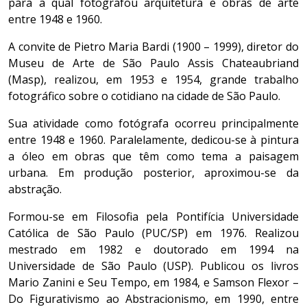
para a qual fotografou arquitetura e obras de arte
entre 1948 e 1960.
A convite de Pietro Maria Bardi (1900 – 1999), diretor do
Museu de Arte de São Paulo Assis Chateaubriand
(Masp), realizou, em 1953 e 1954, grande trabalho
fotográfico sobre o cotidiano na cidade de São Paulo.
Sua atividade como fotógrafa ocorreu principalmente
entre 1948 e 1960. Paralelamente, dedicou-se à pintura
a óleo em obras que têm como tema a paisagem
urbana. Em produção posterior, aproximou-se da
abstração.
Formou-se em Filosofia pela Pontifícia Universidade
Católica de São Paulo (PUC/SP) em 1976. Realizou
mestrado em 1982 e doutorado em 1994 na
Universidade de São Paulo (USP). Publicou os livros
Mario Zanini e Seu Tempo, em 1984, e Samson Flexor –
Do Figurativismo ao Abstracionismo, em 1990, entre