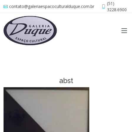
(51)
contato@galeriaespacoculturalduque.com.br
3228.6900
abst